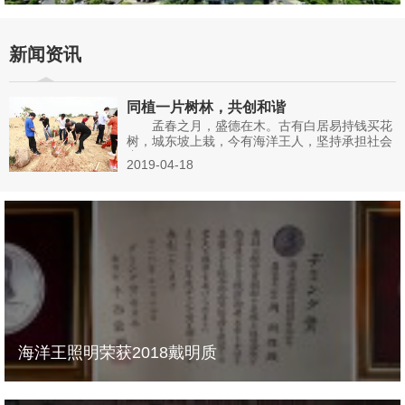
新闻资讯
同植一片树林，共创和谐
孟春之月，盛德在木。古有白居易持钱买花
树，城东坡上栽，今有海洋王人，坚持承担社会
责...
2019-04-18
海洋王照明荣获2018戴明质
海洋王照明荣获2018戴明质量奖 11月14日，2018年戴明质量奖颁
奖仪式在日本隆重举行，海洋王照